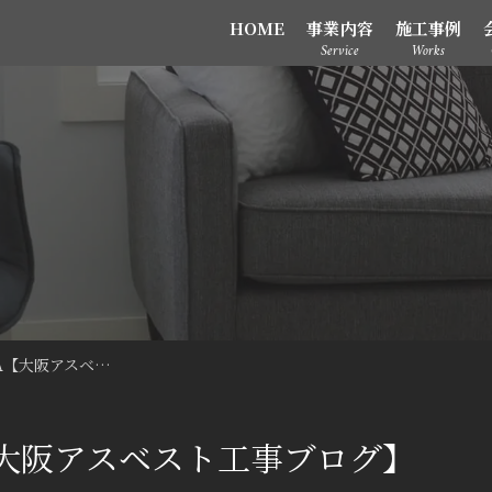
HOME
事業内容
施工事例
A【大阪アスベ…
大阪アスベスト工事ブログ】