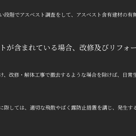
い段階でアスベスト調査をして、アスベスト含有建材の有
トが含まれている場合、改修及びリフォ
け、改修・解体工事で撤去するような場合を除けば、日常
に際しては、適切な飛散やばく露防止措置を講じ、発生す