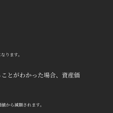
、
になります。
ることがわかった場合、資産価
価値から減額されます。