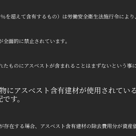
重量％を超えて含有するもの）は労働安全衛生法施行令により
等が全面的に禁止されています。
されたものにアスベストが含まれることはまずないという事
物にアスベスト含有建材が使用されてい
配です。
が存在する場合、アスベスト含有建材の除去費用分が資産