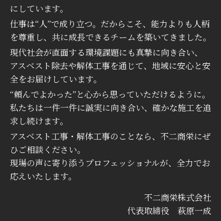
にしています。
仕事は“人”で成り立つ。だからこそ、能力よりも人柄
を尊重し、共に成長できるチームを築いてきました。
現代社会が直面する環境課題にも真摯に向き合い、
アスベスト除去や解体工事を通じて、地域に安心と安
全をお届けしています。
“頼んでよかった”と心から思っていただけるように。
私たちは一件一件に誠実に向き合い、確かな施工を追
求し続けます。
アスベスト工事・解体工事のことなら、不二商栄にぜ
ひご相談ください。
現場の声に寄り添うプロフェッショナルが、全力でお
応えいたします。
不二商栄株式会社
代表取締役 萩原一成