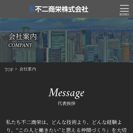
MENU
会社案内
COMPANY
会社案内
TOP
Message
代表挨拶
私たち不二商栄は、どんな技術より、どんな経験よ
り、“この人と働きたい”と思える仲間づくり」を大切