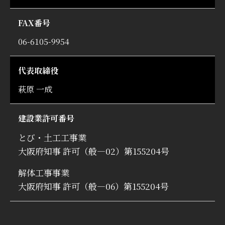
FAX番号
06-6105-9954
代表取締役
萩原 一成
建設業許可番号
とび・土工工事業
大阪府知事 許可（般―02）第155204号
解体工事事業
大阪府知事 許可（般―06）第155204号