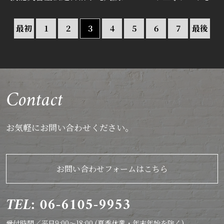
最初
1
2
3
4
5
6
7
最後
Contact
お気軽にお問い合わせください。
お問い合わせフォームはこちら
TEL: 06-6105-9953
受付時間／平日9:00～18:00 (夏季休業・年末年始を除く)